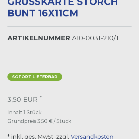
GRUSSKARTE STORCH B
UNT 16X11CM
ARTIKELNUMMER
A10-0031-210/1
SOFORT LIEFERBAR
*
3,50 EUR
Inhalt
1
Stück
Grundpreis
3,50 € / Stück
* inkl. ges. MwSt. zzgl.
Versandkosten