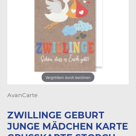
Vergrößern durch berühren
AvanCarte
ZWILLINGE GEBURT
JUNGE MÄDCHEN KARTE