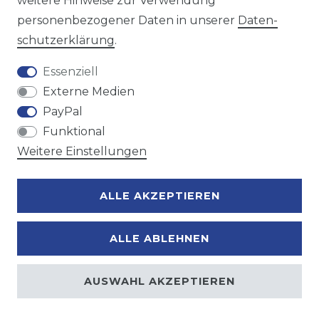
weitere Hinweise zur Verwendung
personenbezogener Daten in unserer
Daten­
Zahlungsmöglichkeiten
schutz­erklärung
.
Essenziell
Externe Medien
PayPal
Funktional
Weitere Einstellungen
ALLE AKZEPTIEREN
ALLE ABLEHNEN
AUSWAHL AKZEPTIEREN