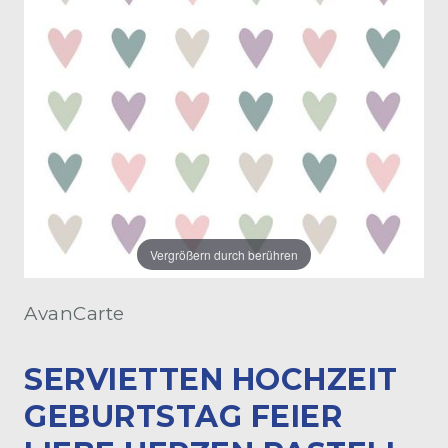
Vergrößern durch berühren
AvanCarte
SERVIETTEN HOCHZEIT
GEBURTSTAG FEIER