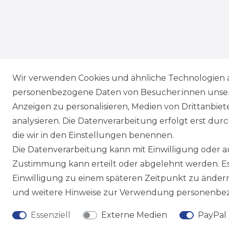
Wir versenden mit
Wir verwenden Cookies und ähnliche Technologien 
personenbezogene Daten von Besucher:innen unserer
Anzeigen zu personalisieren, Medien von Drittanbie
analysieren. Die Datenverarbeitung erfolgt erst durch
die wir in den Einstellungen benennen.
Die Datenverarbeitung kann mit Einwilligung oder au
Zustimmung kann erteilt oder abgelehnt werden. Es 
Einwilligung zu einem späteren Zeitpunkt zu änder
und weitere Hinweise zur Verwendung personenbez
Essenziell
Externe Medien
PayPal