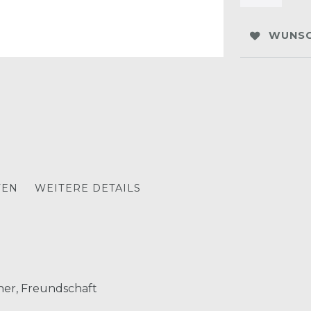
WUNSC
TEN
WEITERE DETAILS
nner, Freundschaft