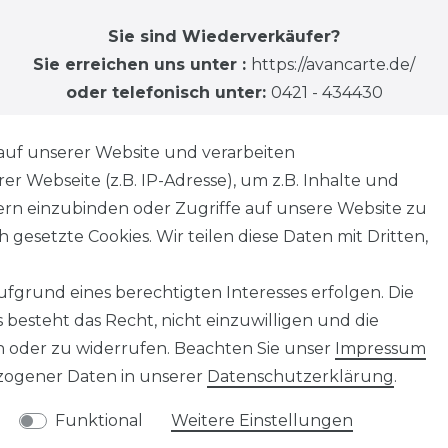
Sie sind Wiederverkäufer?
Sie erreichen uns unter :
https://avancarte.de/
oder telefonisch unter:
0421 - 434430
auf unserer Website und verarbeiten
 Webseite (z.B. IP-Adresse), um z.B. Inhalte und
tern einzubinden oder Zugriffe auf unsere Website zu
 gesetzte Cookies. Wir teilen diese Daten mit Dritten,
fgrund eines berechtigten Interesses erfolgen. Die
besteht das Recht, nicht einzuwilligen und die
n oder zu widerrufen. Beachten Sie unser
Impressum
ogener Daten in unserer
Daten­schutz­erklärung
.
Funktional
Weitere Einstellungen