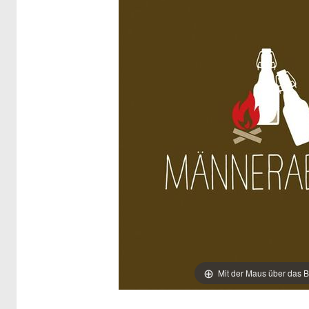
Mit der Maus über das B