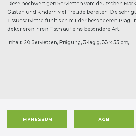
Diese hochwertigen Servietten vom deutschen Mark
Gästen und Kindern viel Freude bereiten. Die sehr gu
Tissueserviette fühlt sich mit der besonderen Prä
dekorieren ihren Tisch auf eine besondere Art.
Inhalt: 20 Servietten, Prägung, 3-lagig, 33 x 33 cm,
IMPRESSUM
AGB