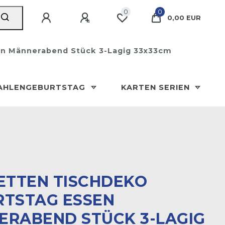
0
0
0,00 EUR
en Männerabend Stück 3-Lagig 33x33cm
AHLENGEBURTSTAG
KARTEN SERIEN
ETTEN TISCHDEKO
RTSTAG ESSEN
ERABEND STÜCK 3-LAGIG