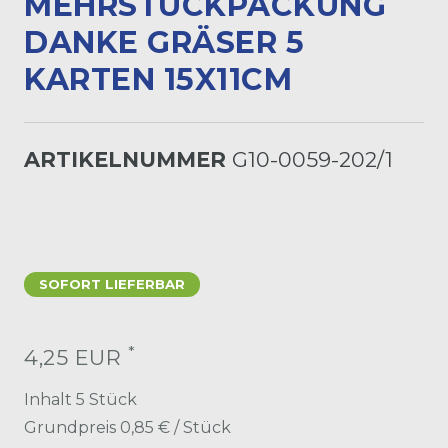
MEHRSTÜCKPACKUNG
DANKE GRÄSER 5
KARTEN 15X11CM
ARTIKELNUMMER
G10-0059-202/1
SOFORT LIEFERBAR
*
4,25 EUR
Inhalt
5
Stück
Grundpreis
0,85 € / Stück