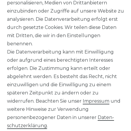
personalisieren, Medien von Drittanbietern
einzubinden oder Zugriffe auf unsere Website zu
analysieren. Die Datenverarbeitung erfolgt erst
durch gesetzte Cookies. Wir teilen diese Daten
KONTAKT
mit Dritten, die wir in den Einstellungen
benennen.
Sie sind Wiederverkäufer?
Die Datenverarbeitung kann mit Einwilligung
Sie erreichen uns unter :
oder aufgrund eines berechtigten Interesses
https://avancarte.de/
erfolgen. Die Zustimmung kann erteilt oder
oder telefonisch unter:
0421 - 434430
abgelehnt werden. Es besteht das Recht, nicht
einzuwilligen und die Einwilligung zu einem
späteren Zeitpunkt zu ändern oder zu
Wir versenden mit
widerrufen. Beachten Sie unser
Impressum
und
weitere Hinweise zur Verwendung
personenbezogener Daten in unserer
Daten­
Zahlungsmöglichkeiten
schutz­erklärung
.