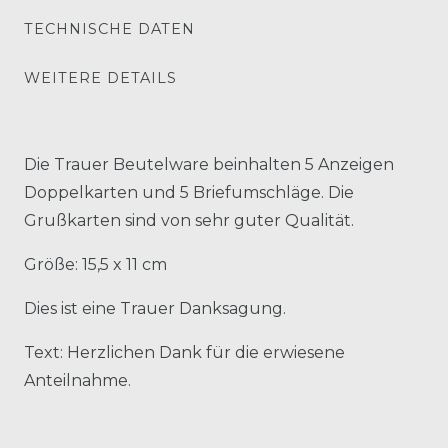
TECHNISCHE DATEN
WEITERE DETAILS
Die Trauer Beutelware beinhalten 5 Anzeigen
Doppelkarten und 5 Briefumschläge. Die
Grußkarten sind von sehr guter Qualität.
Größe: 15,5 x 11 cm
Dies ist eine Trauer Danksagung.
Text: Herzlichen Dank für die erwiesene
Anteilnahme.