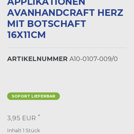
PPLIKATIONEN A
VANHANDCRAFT HERZ M
IT BOTSCHAFT 1
6X11CM
ARTIKELNUMMER
A10-0107-009/0
SOFORT LIEFERBAR
*
3,95 EUR
Inhalt
1
Stück