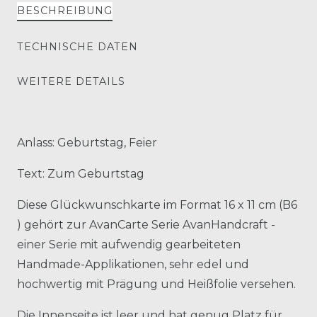
BESCHREIBUNG
TECHNISCHE DATEN
WEITERE DETAILS
Anlass: Geburtstag, Feier
Text: Zum Geburtstag
Diese Glückwunschkarte im Format 16 x 11 cm (B6
) gehört zur AvanCarte Serie AvanHandcraft -
einer Serie mit aufwendig gearbeiteten
Handmade-Applikationen, sehr edel und
hochwertig mit Prägung und Heißfolie versehen.
Die Innenseite ist leer und hat genug Platz für