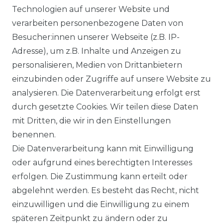
Technologien auf unserer Website und
DATENSCHUTZERKÄRUNG
verarbeiten personenbezogene Daten von
Besucher:innen unserer Webseite (z.B. IP-
Adresse), um z.B. Inhalte und Anzeigen zu
WIDERRUFSRECHT
personalisieren, Medien von Drittanbietern
einzubinden oder Zugriffe auf unsere Website zu
analysieren. Die Datenverarbeitung erfolgt erst
durch gesetzte Cookies. Wir teilen diese Daten
KONTAKT
mit Dritten, die wir in den Einstellungen
benennen.
Sie sind Wiederverkäufer?
Die Datenverarbeitung kann mit Einwilligung
Sie erreichen uns unter :
oder aufgrund eines berechtigten Interesses
https://avancarte.de/
erfolgen. Die Zustimmung kann erteilt oder
oder telefonisch unter:
0421 - 434430
abgelehnt werden. Es besteht das Recht, nicht
einzuwilligen und die Einwilligung zu einem
späteren Zeitpunkt zu ändern oder zu
Wir versenden mit