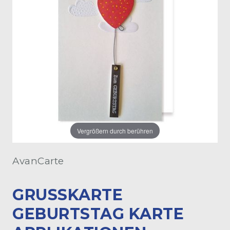
Vergrößern durch berühren
AvanCarte
GRUSSKARTE G
EBURTSTAG KARTE A