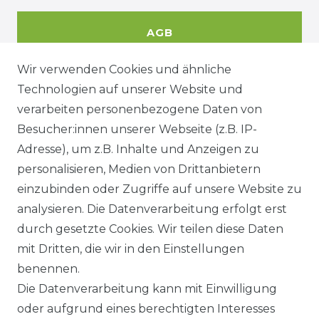
AGB
Wir verwenden Cookies und ähnliche
Technologien auf unserer Website und
DATENSCHUTZERKÄRUNG
verarbeiten personenbezogene Daten von
Besucher:innen unserer Webseite (z.B. IP-
Adresse), um z.B. Inhalte und Anzeigen zu
WIDERRUFSRECHT
personalisieren, Medien von Drittanbietern
einzubinden oder Zugriffe auf unsere Website zu
analysieren. Die Datenverarbeitung erfolgt erst
durch gesetzte Cookies. Wir teilen diese Daten
KONTAKT
mit Dritten, die wir in den Einstellungen
benennen.
Sie sind Wiederverkäufer?
Die Datenverarbeitung kann mit Einwilligung
Sie erreichen uns unter :
oder aufgrund eines berechtigten Interesses