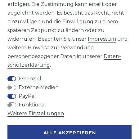
https://avancarte.de/
erfolgen. Die Zustimmung kann erteilt oder
oder telefonisch unter:
0421 - 434430
abgelehnt werden. Es besteht das Recht, nicht
einzuwilligen und die Einwilligung zu einem
späteren Zeitpunkt zu ändern oder zu
Wir versenden mit
widerrufen. Beachten Sie unser
Impressum
und
weitere Hinweise zur Verwendung
personenbezogener Daten in unserer
Daten­
Zahlungsmöglichkeiten
schutz­erklärung
.
Essenziell
Externe Medien
PayPal
Funktional
Weitere Einstellungen
ALLE AKZEPTIEREN