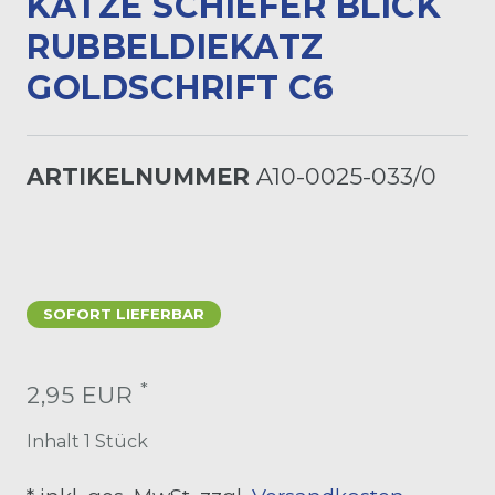
ATZE SCHIEFER BLICK R
UBBELDIEKATZ G
OLDSCHRIFT C6
ARTIKELNUMMER
A10-0025-033/0
SOFORT LIEFERBAR
*
2,95 EUR
Inhalt
1
Stück