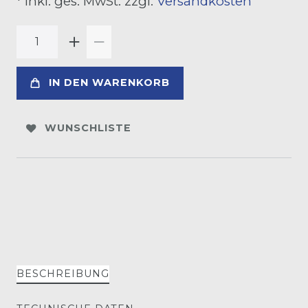
* inkl. ges. MwSt. zzgl.
Versandkosten
IN DEN WARENKORB
WUNSCHLISTE
BESCHREIBUNG