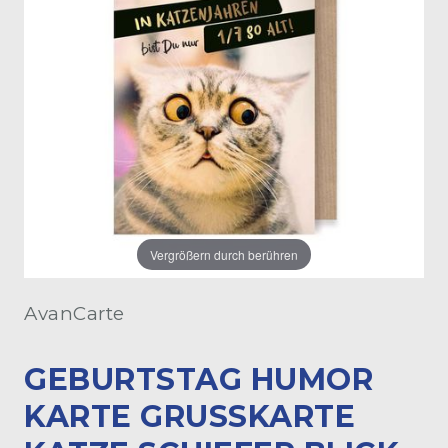
Vergrößern durch berühren
AvanCarte
GEBURTSTAG HUMOR
KARTE GRUSSKARTE K