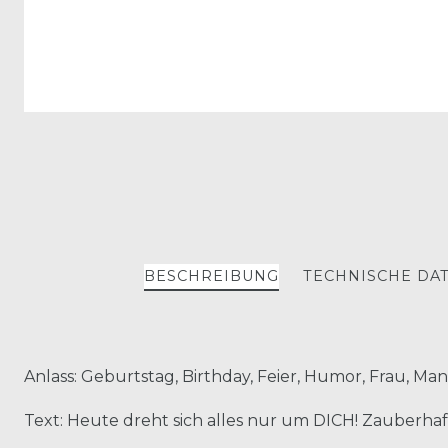
BESCHREIBUNG
TECHNISCHE DA
Anlass: Geburtstag, Birthday, Feier, Humor, Frau, M
Text: Heute dreht sich alles nur um DICH! Zauberh