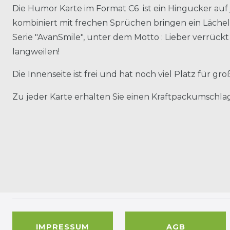
Die Humor Karte im Format C6 ist ein Hingucker auf 
kombiniert mit frechen Sprüchen bringen ein Lächeln
Serie "AvanSmile", unter dem Motto : Lieber verrück
langweilen!
Die Innenseite ist frei und hat noch viel Platz für g
Zu jeder Karte erhalten Sie einen Kraftpackumschlag
IMPRESSUM
AGB