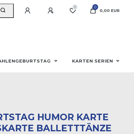
0
0
0,00 EUR
AHLENGEBURTSTAG
KARTEN SERIEN
RTSTAG HUMOR KARTE
KARTE BALLETTTÄNZE Z