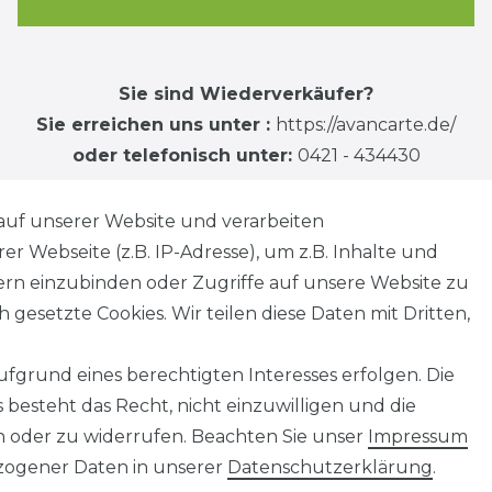
Sie sind Wiederverkäufer?
Sie erreichen uns unter :
https://avancarte.de/
oder telefonisch unter:
0421 - 434430
auf unserer Website und verarbeiten
 Webseite (z.B. IP-Adresse), um z.B. Inhalte und
tern einzubinden oder Zugriffe auf unsere Website zu
 gesetzte Cookies. Wir teilen diese Daten mit Dritten,
fgrund eines berechtigten Interesses erfolgen. Die
besteht das Recht, nicht einzuwilligen und die
n oder zu widerrufen. Beachten Sie unser
Impressum
ogener Daten in unserer
Daten­schutz­erklärung
.