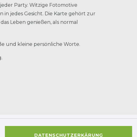
jeder Party. Witzige Fotomotive
 in jedes Gesicht. Die Karte gehört zur
t das Leben genießen, als normal
roße und kleine persönliche Worte.
.
DATENSCHUTZERKÄRUNG