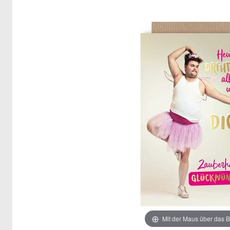
Mit der Maus über das B