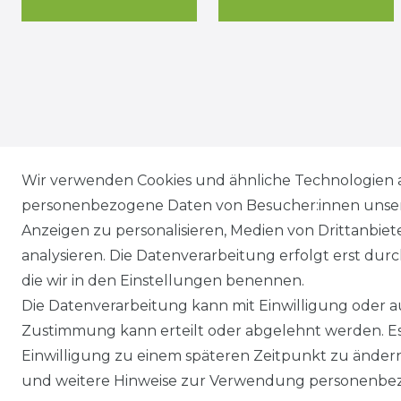
Wir versenden mit
Wir verwenden Cookies und ähnliche Technologien 
personenbezogene Daten von Besucher:innen unserer
Anzeigen zu personalisieren, Medien von Drittanbie
analysieren. Die Datenverarbeitung erfolgt erst durch
die wir in den Einstellungen benennen.
Die Datenverarbeitung kann mit Einwilligung oder au
Zustimmung kann erteilt oder abgelehnt werden. Es 
Einwilligung zu einem späteren Zeitpunkt zu änder
und weitere Hinweise zur Verwendung personenbez