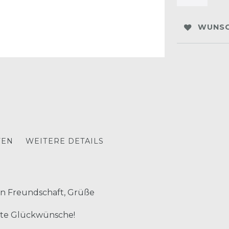
WUNSC
TEN
WEITERE DETAILS
ann Freundschaft, Grüße
afte Glückwünsche!