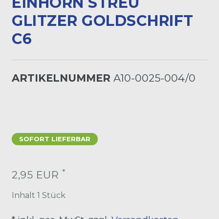
INHORN STREU G
LITZER GOLDSCHRIFT C
6
ARTIKELNUMMER
A10-0025-004/0
SOFORT LIEFERBAR
*
2,95 EUR
Inhalt
1
Stück