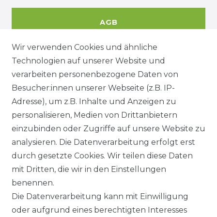
AGB
Wir verwenden Cookies und ähnliche
Technologien auf unserer Website und
DATENSCHUTZERKÄRUNG
verarbeiten personenbezogene Daten von
Besucher:innen unserer Webseite (z.B. IP-
Adresse), um z.B. Inhalte und Anzeigen zu
WIDERRUFSRECHT
personalisieren, Medien von Drittanbietern
einzubinden oder Zugriffe auf unsere Website zu
analysieren. Die Datenverarbeitung erfolgt erst
durch gesetzte Cookies. Wir teilen diese Daten
KONTAKT
mit Dritten, die wir in den Einstellungen
benennen.
Sie sind Wiederverkäufer?
Die Datenverarbeitung kann mit Einwilligung
Sie erreichen uns unter :
oder aufgrund eines berechtigten Interesses