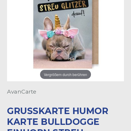
Vergrößern durch berühren
AvanCarte
GRUSSKARTE HUMOR K
ARTE BULLDOGGE E