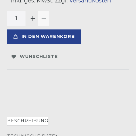
* inkl. ges. MwSt. zzgl.
Versandkosten
IN DEN WARENKORB
WUNSCHLISTE
BESCHREIBUNG