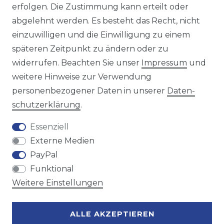
https://avancarte.de/
erfolgen. Die Zustimmung kann erteilt oder
oder telefonisch unter:
0421 - 434430
abgelehnt werden. Es besteht das Recht, nicht
einzuwilligen und die Einwilligung zu einem
späteren Zeitpunkt zu ändern oder zu
Wir versenden mit
widerrufen. Beachten Sie unser
Impressum
und
weitere Hinweise zur Verwendung
personenbezogener Daten in unserer
Daten­
Zahlungsmöglichkeiten
schutz­erklärung
.
Essenziell
Externe Medien
PayPal
Funktional
Weitere Einstellungen
ALLE AKZEPTIEREN