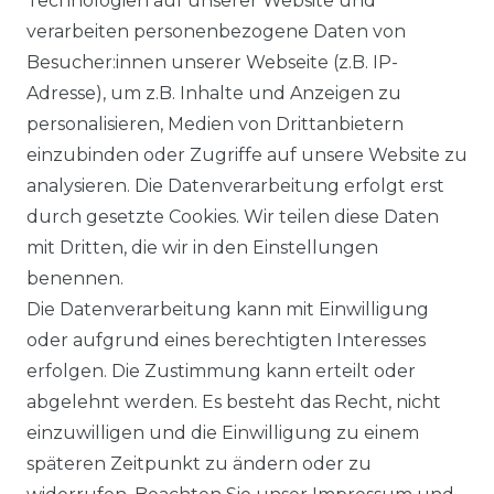
Technologien auf unserer Website und
DATENSCHUTZERKÄRUNG
verarbeiten personenbezogene Daten von
Besucher:innen unserer Webseite (z.B. IP-
Adresse), um z.B. Inhalte und Anzeigen zu
WIDERRUFSRECHT
personalisieren, Medien von Drittanbietern
einzubinden oder Zugriffe auf unsere Website zu
analysieren. Die Datenverarbeitung erfolgt erst
durch gesetzte Cookies. Wir teilen diese Daten
KONTAKT
mit Dritten, die wir in den Einstellungen
benennen.
Sie sind Wiederverkäufer?
Die Datenverarbeitung kann mit Einwilligung
Sie erreichen uns unter :
oder aufgrund eines berechtigten Interesses
https://avancarte.de/
erfolgen. Die Zustimmung kann erteilt oder
oder telefonisch unter:
0421 - 434430
abgelehnt werden. Es besteht das Recht, nicht
einzuwilligen und die Einwilligung zu einem
späteren Zeitpunkt zu ändern oder zu
Wir versenden mit