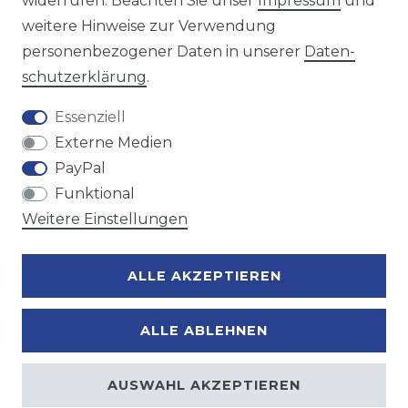
widerrufen. Beachten Sie unser
Impressum
und
weitere Hinweise zur Verwendung
personenbezogener Daten in unserer
Daten­
Zahlungsmöglichkeiten
schutz­erklärung
.
Essenziell
Externe Medien
PayPal
Funktional
Weitere Einstellungen
ALLE AKZEPTIEREN
ALLE ABLEHNEN
AUSWAHL AKZEPTIEREN