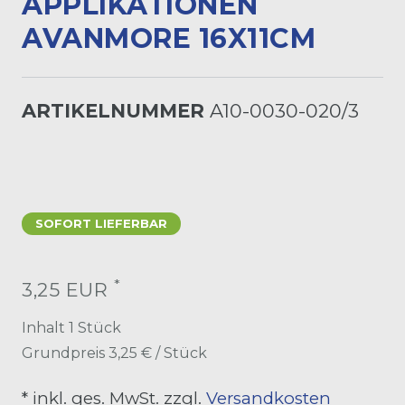
PPLIKATIONEN A
VANMORE 16X11CM
ARTIKELNUMMER
A10-0030-020/3
SOFORT LIEFERBAR
*
3,25 EUR
Inhalt
1
Stück
Grundpreis
3,25 € / Stück
* inkl. ges. MwSt. zzgl.
Versandkosten