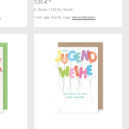
3,95 € *
3
Stück
| 1,32 € / Stück
n
*
inkl. ges. MwSt.
zzgl.
Versandkosten