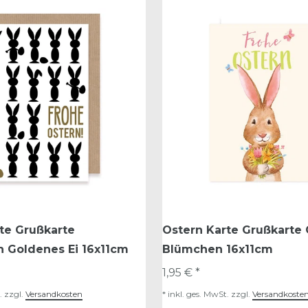
te Grußkarte
Ostern Karte Grußkarte
 Goldenes Ei 16x11cm
Blümchen 16x11cm
1,95 € *
.
zzgl.
Versandkosten
*
inkl. ges. MwSt.
zzgl.
Versandkoste