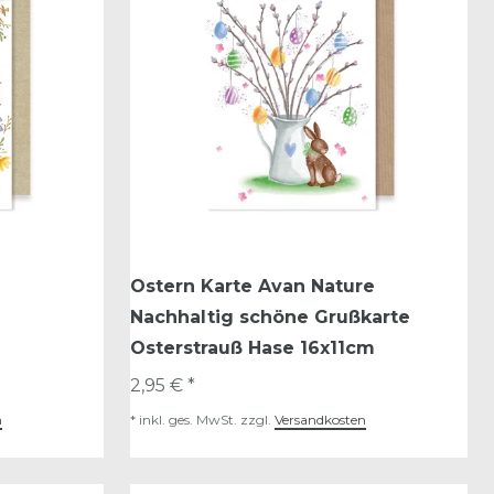
Ostern Karte Avan Nature
Nachhaltig schöne Grußkarte
Osterstrauß Hase 16x11cm
2,95 € *
n
*
inkl. ges. MwSt.
zzgl.
Versandkosten