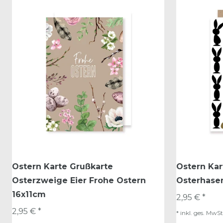
Ostern Karte Grußkarte
Ostern Kar
Osterzweige Eier Frohe Ostern
Osterhasen
16x11cm
2,95 € *
2,95 € *
*
inkl. ges. MwSt