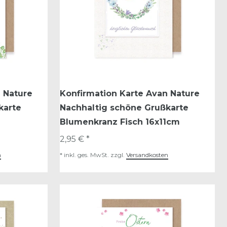
 Nature
Konfirmation Karte Avan Nature
karte
Nachhaltig schöne Grußkarte
Blumenkranz Fisch 16x11cm
2,95 € *
n
*
inkl. ges. MwSt.
zzgl.
Versandkosten