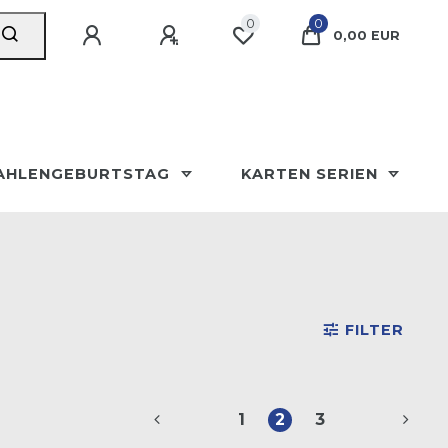
0
0
0,00 EUR
AHLENGEBURTSTAG
KARTEN SERIEN
FILTER
1
2
3