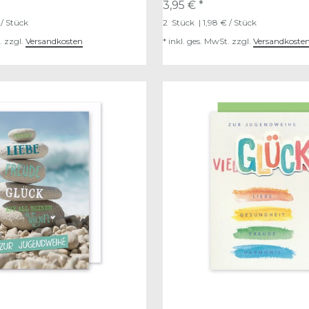
3,95 € *
 / Stück
2
Stück
| 1,98 € / Stück
.
zzgl.
Versandkosten
*
inkl. ges. MwSt.
zzgl.
Versandkoste