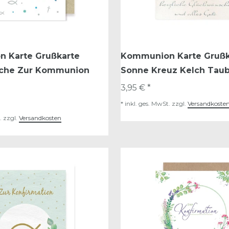
 Karte Grußkarte
Kommunion Karte Grußk
sche Zur Kommunion
Sonne Kreuz Kelch Taub
3,95 € *
*
inkl. ges. MwSt.
zzgl.
Versandkoste
.
zzgl.
Versandkosten