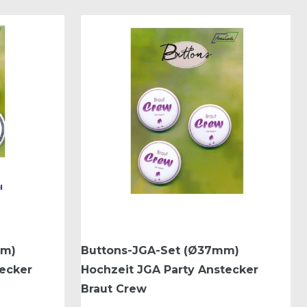
mm)
Buttons-JGA-Set (Ø37mm)
tecker
Hochzeit JGA Party Anstecker
Braut Crew